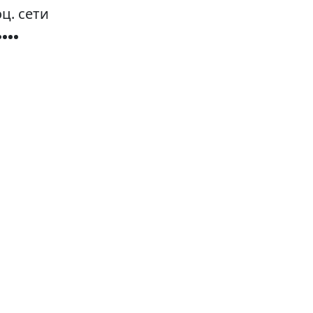
ц. сети