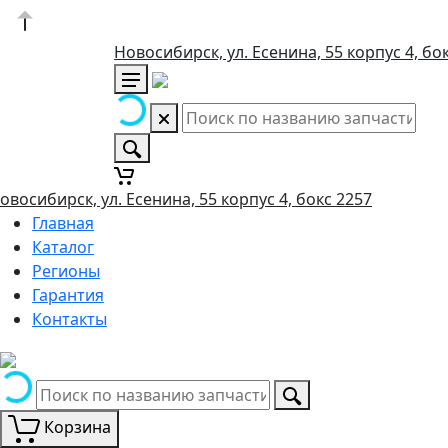
Новосибирск, ул. Есенина, 55 корпус 4, бо
овосибирск, ул. Есенина, 55 корпус 4, бокс 2257
Главная
Каталог
Регионы
Гарантия
Контакты
Корзина