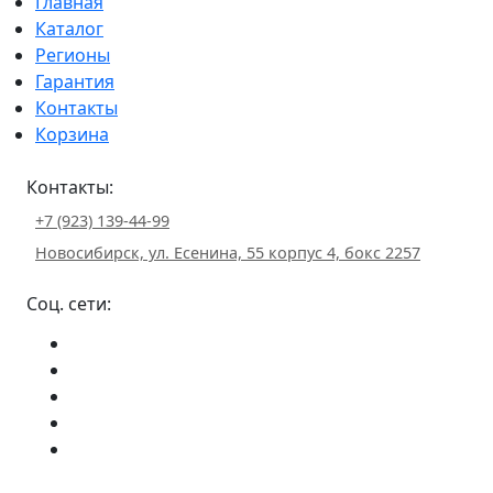
Главная
Каталог
Регионы
Гарантия
Контакты
Корзина
Контакты:
+7 (923) 139-44-99
Новосибирск, ул. Есенина, 55 корпус 4, бокс 2257
Соц. сети: