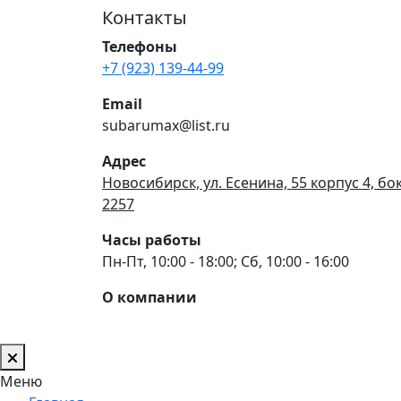
Контакты
Телефоны
+7 (923) 139-44-99
Email
subarumax@list.ru
Адрес
Новосибирск, ул. Есенина, 55 корпус 4, бо
2257
Часы работы
Пн-Пт, 10:00 - 18:00; Сб, 10:00 - 16:00
О компании
Меню