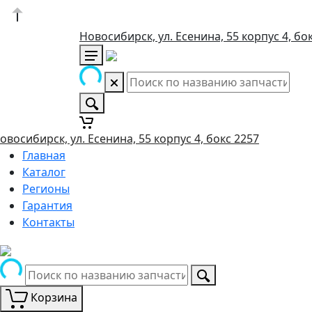
Новосибирск, ул. Есенина, 55 корпус 4, бо
овосибирск, ул. Есенина, 55 корпус 4, бокс 2257
Главная
Каталог
Регионы
Гарантия
Контакты
Корзина