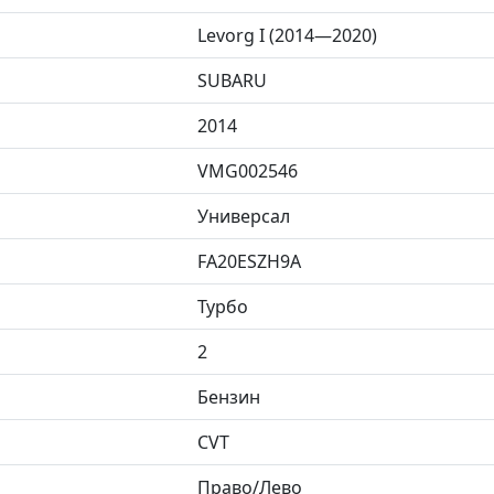
Levorg I (2014—2020)
SUBARU
2014
VMG002546
Универсал
FA20ESZH9A
Турбо
2
Бензин
CVT
Право/Лево