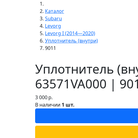
Каталог
Subaru
Levorg
Levorg I (2014—2020)
Уплотнитель (внутри)
9011
Уплотнитель (вну
63571VA000 | 90
3 000
р.
В наличии
1 шт.