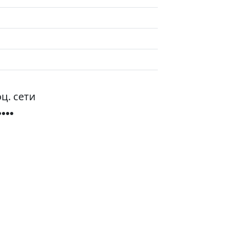
ц. сети