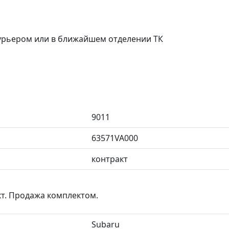
курьером или в ближайшем отделении ТК
9011
63571VA000
контракт
кт. Продажа комплектом.
Subaru