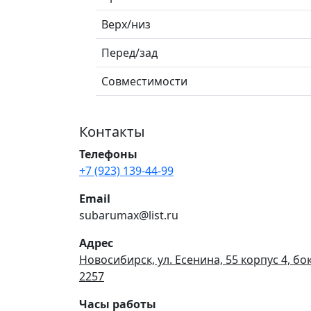
Верх/низ
Перед/зад
Совместимости
Контакты
Телефоны
+7 (923) 139-44-99
Email
subarumax@list.ru
Адрес
Новосибирск, ул. Есенина, 55 корпус 4, бо
2257
Часы работы