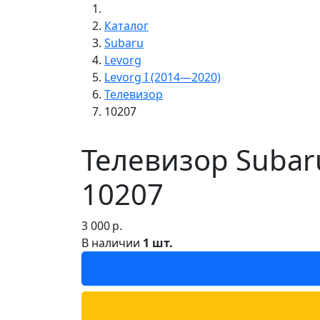
Каталог
Subaru
Levorg
Levorg I (2014—2020)
Телевизор
10207
Телевизор Subaru
10207
3 000
р.
В наличии
1 шт.