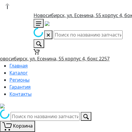
Новосибирск, ул. Есенина, 55 корпус 4, бо
овосибирск, ул. Есенина, 55 корпус 4, бокс 2257
Главная
Каталог
Регионы
Гарантия
Контакты
Корзина