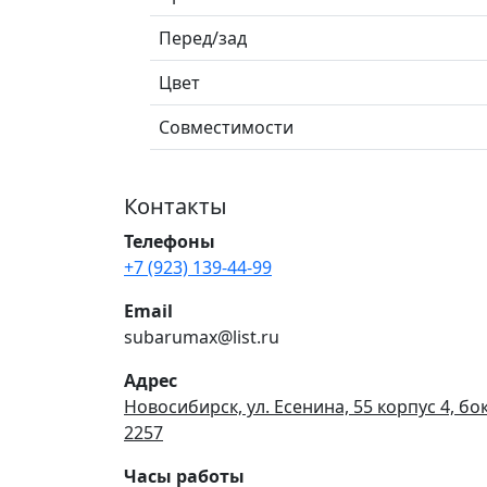
Перед/зад
Цвет
Совместимости
Контакты
Телефоны
+7 (923) 139-44-99
Email
subarumax@list.ru
Адрес
Новосибирск, ул. Есенина, 55 корпус 4, бо
2257
Часы работы