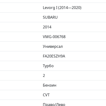
Levorg I (2014—2020)
SUBARU
2014
VMG-006768
Универсал
FA20ESZH9A
Турбо
2
Бензин
CVT
Право/Лево