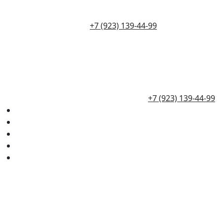
+7 (923) 139-44-99
+7 (923) 139-44-99