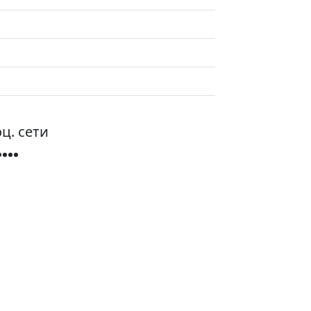
ц. сети