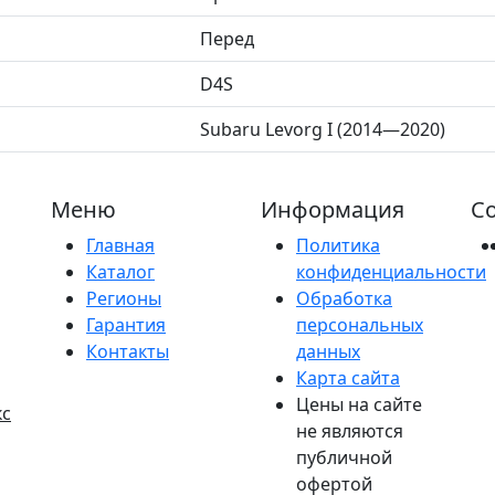
Перед
D4S
Subaru Levorg I (2014—2020)
Меню
Информация
Со
Главная
Политика
Каталог
конфиденциальности
Регионы
Обработка
Гарантия
персональных
Контакты
данных
Карта сайта
Цены на сайте
кс
не являются
публичной
офертой