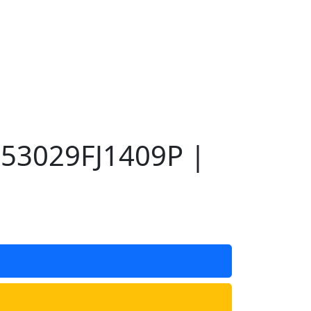
 53029FJ1409P |