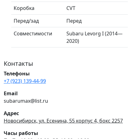
Коробка
CVT
Перед/зад
Перед
Совместимости
Subaru Levorg I (2014—
2020)
Контакты
Телефоны
+7 (923) 139-44-99
Email
subarumax@list.ru
Адрес
Новосибирск, ул. Есенина, 55 корпус 4, бокс 2257
Часы работы