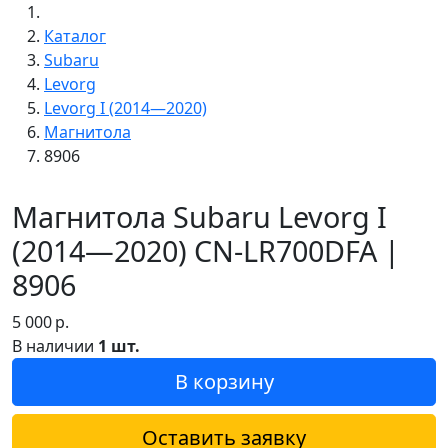
Каталог
Subaru
Levorg
Levorg I (2014—2020)
Магнитола
8906
Магнитола Subaru Levorg I
(2014—2020) CN-LR700DFA |
8906
5 000
р.
В наличии
1 шт.
В корзину
Оставить заявку