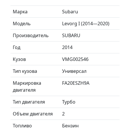
Марка
Subaru
Модель
Levorg I (2014—2020)
Производитель
SUBARU
Год
2014
Кузов
VMG002546
Тип кузова
Универсал
Маркировка
FA20ESZH9A
двигателя
Тип двигателя
Турбо
Объем двигателя
2
Топливо
Бензин