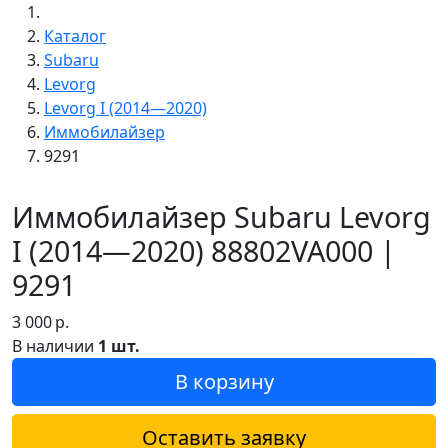
Каталог
Subaru
Levorg
Levorg I (2014—2020)
Иммобилайзер
9291
Иммобилайзер Subaru Levorg
I (2014—2020) 88802VA000 |
9291
3 000
р.
В наличии
1 шт.
В корзину
Оставить заявку