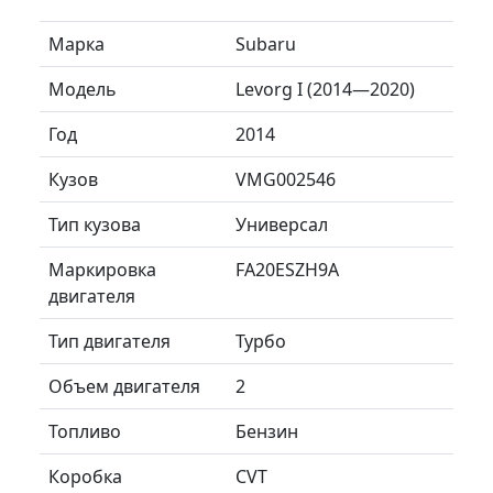
Марка
Subaru
Модель
Levorg I (2014—2020)
Год
2014
Кузов
VMG002546
Тип кузова
Универсал
Маркировка
FA20ESZH9A
двигателя
Тип двигателя
Турбо
Объем двигателя
2
Топливо
Бензин
Коробка
CVT