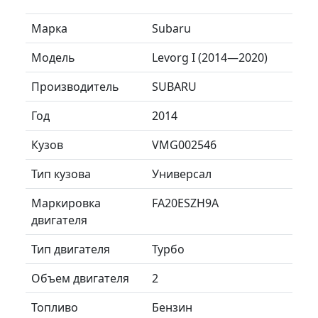
Марка
Subaru
Модель
Levorg I (2014—2020)
Производитель
SUBARU
Год
2014
Кузов
VMG002546
Тип кузова
Универсал
Маркировка
FA20ESZH9A
двигателя
Тип двигателя
Турбо
Объем двигателя
2
Топливо
Бензин