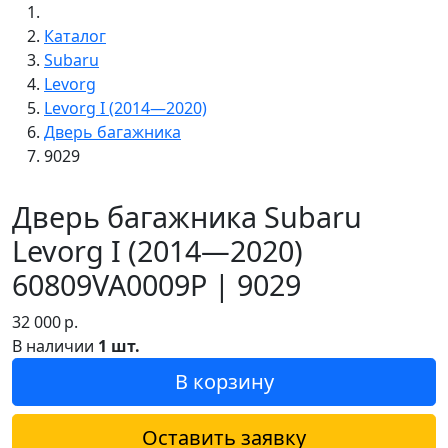
Каталог
Subaru
Levorg
Levorg I (2014—2020)
Дверь багажника
9029
Дверь багажника Subaru
Levorg I (2014—2020)
60809VA0009P | 9029
32 000
р.
В наличии
1 шт.
В корзину
Оставить заявку