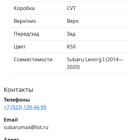
Коробка
CVT
Верх/низ
Верх
Перед/зад
Зад
Цвет
K5X
Совместимости
Subaru Levorg I (2014—
2020)
Контакты
Телефоны
+7 (923) 139-44-99
Email
subarumax@list.ru
Адрес