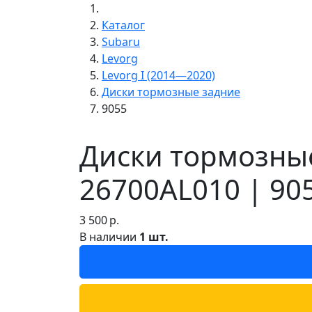
Каталог
Subaru
Levorg
Levorg I (2014—2020)
Диски тормозные задние
9055
Диски тормозные
26700AL010 | 90
3 500
р.
В наличии
1 шт.