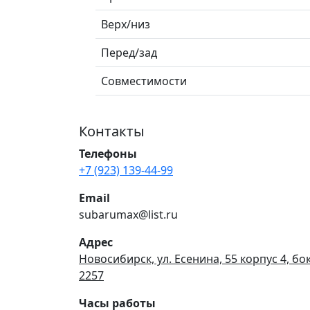
Верх/низ
Перед/зад
Совместимости
Контакты
Телефоны
+7 (923) 139-44-99
Email
subarumax@list.ru
Адрес
Новосибирск, ул. Есенина, 55 корпус 4, бо
2257
Часы работы