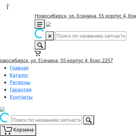
Новосибирск, ул. Есенина, 55 корпус 4, бо
овосибирск, ул. Есенина, 55 корпус 4, бокс 2257
Главная
Каталог
Регионы
Гарантия
Контакты
Корзина