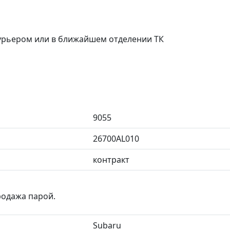
курьером или в ближайшем отделении ТК
9055
26700AL010
контракт
родажа парой.
Subaru