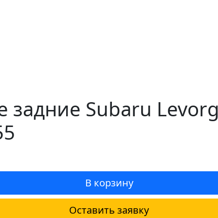
 задние Subaru Levorg
55
В корзину
Оставить заявку