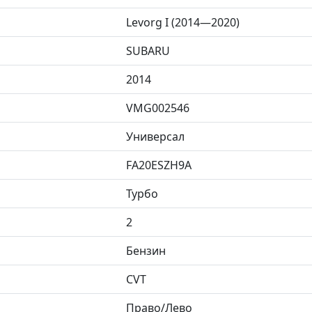
Levorg I (2014—2020)
SUBARU
2014
VMG002546
Универсал
FA20ESZH9A
Турбо
2
Бензин
CVT
Право/Лево