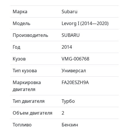
Марка
Subaru
Модель
Levorg I (2014—2020)
Производитель
SUBARU
Год
2014
Кузов
VMG-006768
Тип кузова
Универсал
Маркировка
FA20ESZH9A
двигателя
Тип двигателя
Турбо
Объем двигателя
2
Топливо
Бензин