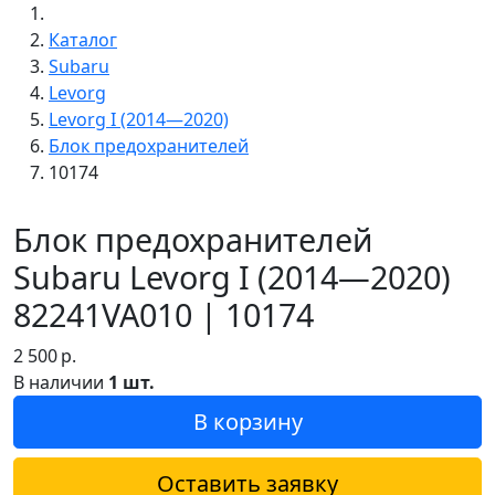
Каталог
Subaru
Levorg
Levorg I (2014—2020)
Блок предохранителей
10174
Блок предохранителей
Subaru Levorg I (2014—2020)
82241VA010 | 10174
2 500
р.
В наличии
1 шт.
В корзину
Оставить заявку