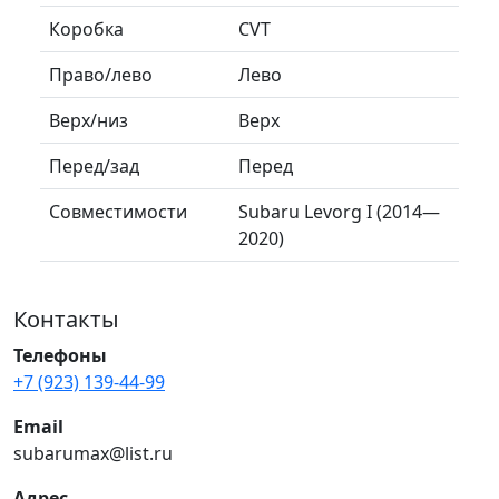
Коробка
CVT
Право/лево
Лево
Верх/низ
Верх
Перед/зад
Перед
Совместимости
Subaru Levorg I (2014—
2020)
Контакты
Телефоны
+7 (923) 139-44-99
Email
subarumax@list.ru
Адрес