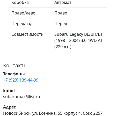
Коробка
Автомат
Право/лево
Право
Перед/зад
Перед
Совместимости
Subaru Legacy BE/BH/BT
(1998—2004) 3.0 4WD AT
(220 л.с.)
Контакты
Телефоны
+7 (923) 139-44-99
Email
subarumax@list.ru
Адрес
Новосибирск, ул. Есенина, 55 корпус 4, бокс 2257