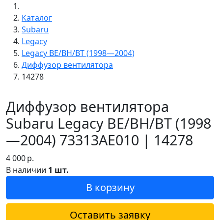
Каталог
Subaru
Legacy
Legacy BE/BH/BT (1998—2004)
Диффузор вентилятора
14278
Диффузор вентилятора
Subaru Legacy BE/BH/BT (1998
—2004) 73313AE010 | 14278
4 000
р.
В наличии
1 шт.
В корзину
Оставить заявку