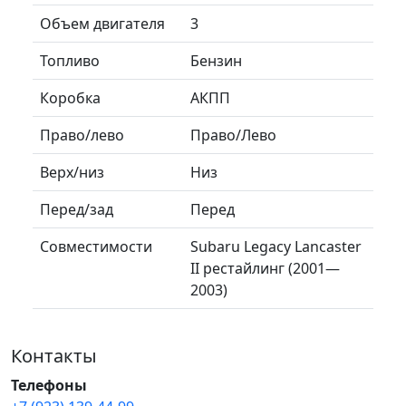
Объем двигателя
3
Топливо
Бензин
Коробка
АКПП
Право/лево
Право/Лево
Верх/низ
Низ
Перед/зад
Перед
Совместимости
Subaru Legacy Lancaster
II рестайлинг (2001—
2003)
Контакты
Телефоны