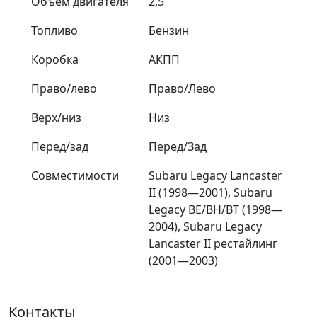
Объем двигателя
2,5
Топливо
Бензин
Коробка
АКПП
Право/лево
Право/Лево
Верх/низ
Низ
Перед/зад
Перед/Зад
Совместимости
Subaru Legacy Lancaster
II (1998—2001), Subaru
Legacy BE/BH/BT (1998—
2004), Subaru Legacy
Lancaster II рестайлинг
(2001—2003)
Контакты