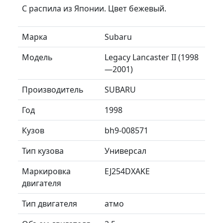
С распила из Японии. Цвет бежевый.
Марка
Subaru
Модель
Legacy Lancaster II (1998
—2001)
Производитель
SUBARU
Год
1998
Кузов
bh9-008571
Тип кузова
Универсал
Маркировка
EJ254DXAKE
двигателя
Тип двигателя
атмо