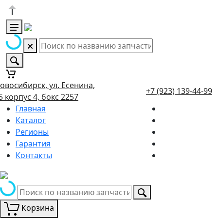
овосибирск, ул. Есенина,
+7 (923) 139-44-99
5 корпус 4, бокс 2257
Главная
Каталог
Регионы
Гарантия
Контакты
Корзина