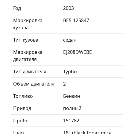
Год
2003
Маркировка
BE5-125847
кузова
Тип кузова
седан
Маркировка
EJ208DWEBE
двигателя
Тип двигателя
Турбо
Объем двигателя
2
Топливо
Бензин
Привод
полный
Пробег
151782
Цвет
18L (black topaz mica