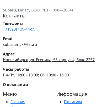
Subaru, Legacy BE/BH/BT (1998—2004)
Контакты
Телефоны
+7 (923) 139-44-99
Email
subarumax@list.ru
Адрес
Новосибирск, ул. Есенина, 55 корпус 4, бокс 2257
Часы работы
Пн-Пт, 10:00 - 18:00; Сб, 10:00 - 16:00
О компании
Меню
Информация
Главная
Политика