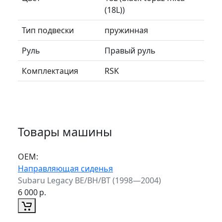
(18L))
Тип подвески
пружинная
Руль
Правый руль
Комплектация
RSK
Товары машины
ОЕМ:
Направляющая сиденья
Subaru Legacy BE/BH/BT (1998—2004)
6 000
р.