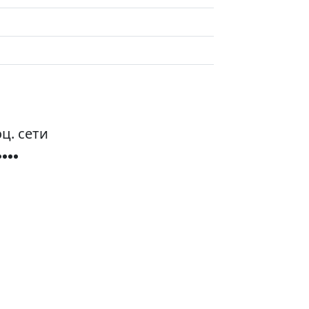
ц. сети