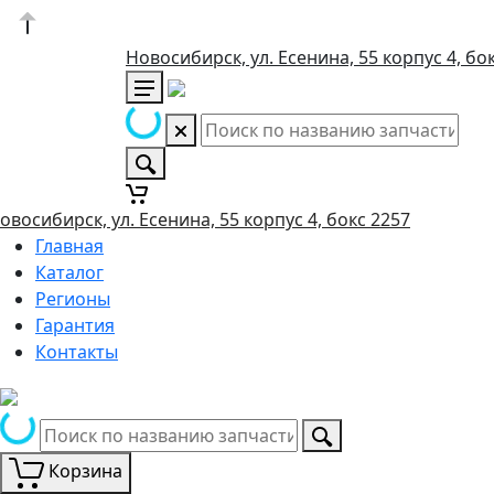
Новосибирск, ул. Есенина, 55 корпус 4, бо
овосибирск, ул. Есенина, 55 корпус 4, бокс 2257
Главная
Каталог
Регионы
Гарантия
Контакты
Корзина