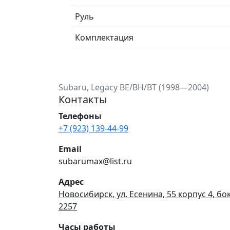
Руль
Комплектация
Subaru, Legacy BE/BH/BT (1998—2004)
Контакты
Телефоны
+7 (923) 139-44-99
Email
subarumax@list.ru
Адрес
Новосибирск, ул. Есенина, 55 корпус 4, бо
2257
Часы работы