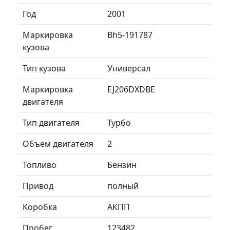
Год
2001
Маркировка
Bh5-191787
кузова
Тип кузова
Универсал
Маркировка
EJ206DXDBE
двигателя
Тип двигателя
Турбо
Объем двигателя
2
Топливо
Бензин
Привод
полный
Коробка
АКПП
Пробег
123482