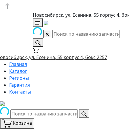
Новосибирск, ул. Есенина, 55 корпус 4, бо
овосибирск, ул. Есенина, 55 корпус 4, бокс 2257
Главная
Каталог
Регионы
Гарантия
Контакты
Корзина