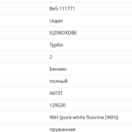
Be5-111771
седан
EJ206DXDBE
Турбо
2
Бензин
полный
АКПП
129530
96H (pure white fluorine (96H))
пружинная