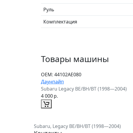
Руль
Комплектация
Товары машины
ОЕМ:
44102AE080
Даунпайп
Subaru Legacy BE/BH/BT (1998—2004)
4 000
р.
Subaru, Legacy BE/BH/BT (1998—2004)