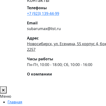
Контакты
Телефоны
+7 (923) 139-44-99
Email
subarumax@list.ru
Адрес
Новосибирск, ул. Есенина, 55 корпус 4, бо
2257
Часы работы
Пн-Пт, 10:00 - 18:00; Сб, 10:00 - 16:00
О компании
Меню
Главная