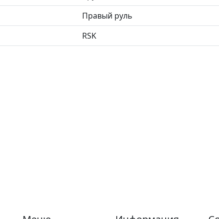
Правый руль
RSK