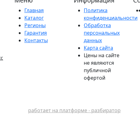
Меню
Информация
Со
Главная
Политика
Каталог
конфиденциальности
Регионы
Обработка
Гарантия
персональных
Контакты
данных
Карта сайта
Цены на сайте
кс
не являются
публичной
офертой
работает на платформе - разбиратор