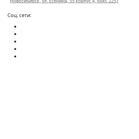
Новосибирск, ул. Есенина, 55 корпус 4, бокс 2257
Соц. сети: