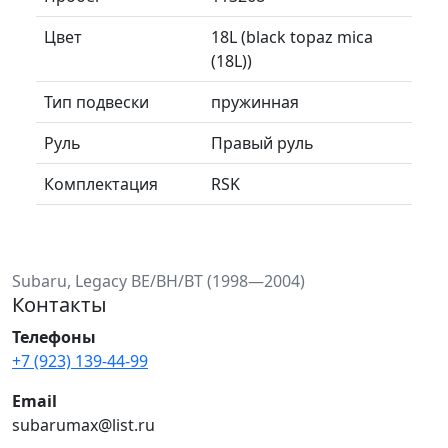
Цвет
18L (black topaz mica
(18L))
Тип подвески
пружинная
Руль
Правый руль
Комплектация
RSK
Subaru, Legacy BE/BH/BT (1998—2004)
Контакты
Телефоны
+7 (923) 139-44-99
Email
subarumax@list.ru