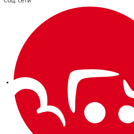
Соц. сети