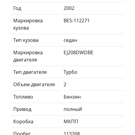
Год
2002
Маркировка
BE5-112271
кузова
Тип кузова
седан
Маркировка
EJ208DWDBE
двигателя
Тип двигателя
Турбо
Объем двигателя
2
Топливо
Бензин
Привод
полный
Коробка
МКПП
Пробег
113268