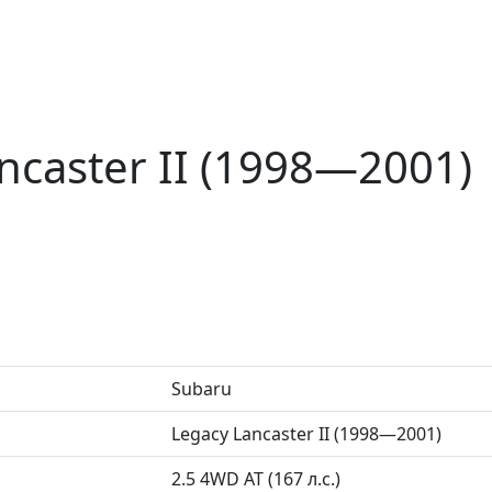
ncaster II (1998—2001)
Subaru
Legacy Lancaster II (1998—2001)
2.5 4WD AT (167 л.с.)