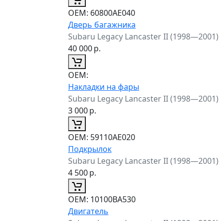
ОЕМ:
60800AE040
Дверь багажника
Subaru Legacy Lancaster II (1998—2001)
40 000
р.
ОЕМ:
Накладки на фары
Subaru Legacy Lancaster II (1998—2001)
3 000
р.
ОЕМ:
59110AE020
Подкрылок
Subaru Legacy Lancaster II (1998—2001)
4 500
р.
ОЕМ:
10100BA530
Двигатель