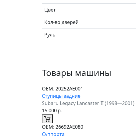
Цвет
Кол-во дверей
Руль
Товары машины
ОЕМ:
20252AE001
Ступицы задние
Subaru Legacy Lancaster II (1998—2001)
15 000
р.
ОЕМ:
26692AE080
Суппорта