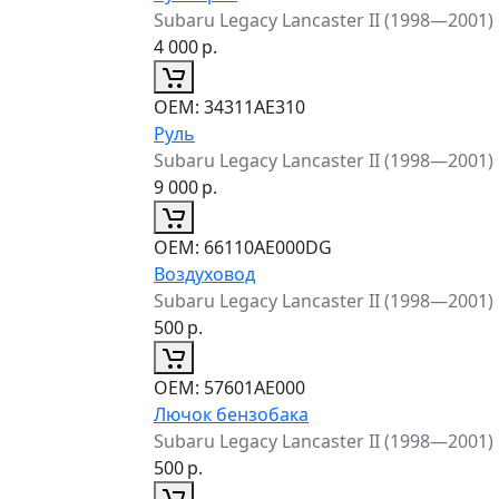
Subaru Legacy Lancaster II (1998—2001)
4 000
р.
ОЕМ:
34311AE310
Руль
Subaru Legacy Lancaster II (1998—2001)
9 000
р.
ОЕМ:
66110AE000DG
Воздуховод
Subaru Legacy Lancaster II (1998—2001)
500
р.
ОЕМ:
57601AE000
Лючок бензобака
Subaru Legacy Lancaster II (1998—2001)
500
р.