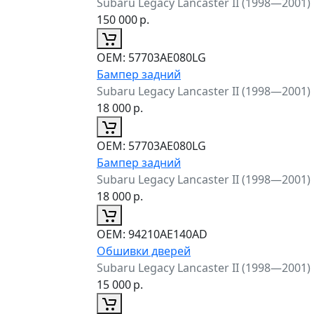
Subaru Legacy Lancaster II (1998—2001)
150 000
р.
ОЕМ:
57703AE080LG
Бампер задний
Subaru Legacy Lancaster II (1998—2001)
18 000
р.
ОЕМ:
57703AE080LG
Бампер задний
Subaru Legacy Lancaster II (1998—2001)
18 000
р.
ОЕМ:
94210AE140AD
Обшивки дверей
Subaru Legacy Lancaster II (1998—2001)
15 000
р.