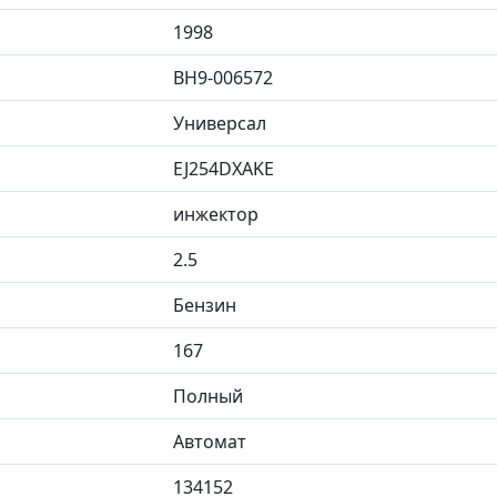
1998
BH9-006572
Универсал
EJ254DXAKE
инжектор
2.5
Бензин
167
Полный
Автомат
134152