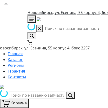
Новосибирск, ул. Есенина, 55 корпус 4, бо
овосибирск, ул. Есенина, 55 корпус 4, бокс 2257
Главная
Каталог
Регионы
Гарантия
Контакты
Корзина