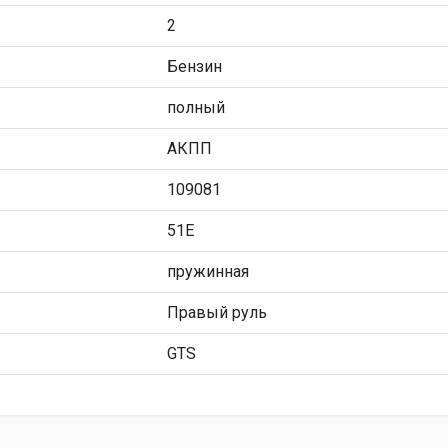
2
Бензин
полный
АКПП
109081
51E
пружинная
Правый руль
GTS