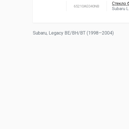
Стекло 
65210AE040NB
Subaru 
Subaru, Legacy BE/BH/BT (1998—2004)