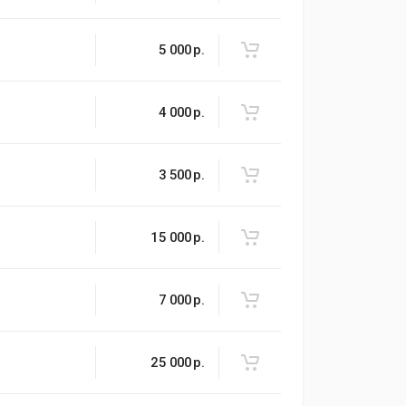
5 000
р.
4 000
р.
3 500
р.
15 000
р.
7 000
р.
25 000
р.