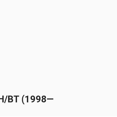
BH/BT (1998—