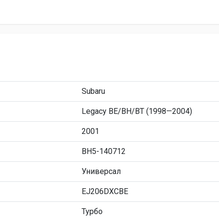
Subaru
Legacy BE/BH/BT (1998—2004)
2001
BH5-140712
Универсал
EJ206DXCBE
Турбо