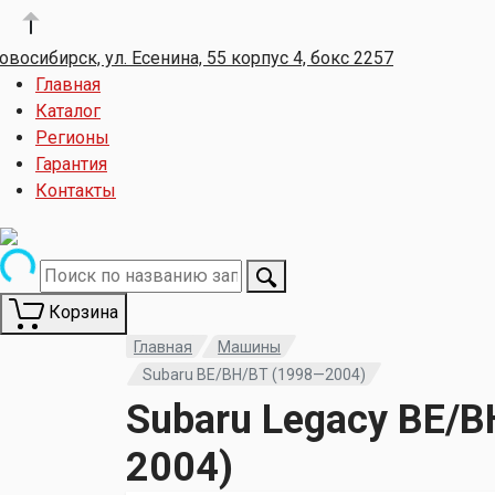
овосибирск, ул. Есенина, 55 корпус 4, бокс 2257
Главная
Каталог
Регионы
Гарантия
Контакты
Корзина
Главная
Машины
Subaru BE/BH/BT (1998—2004)
Subaru Legacy BE/
2004)