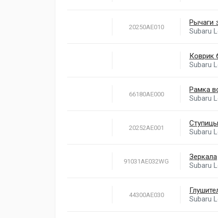
Рычаги 
20250AE010
Subaru 
Коврик 
Subaru 
Рамка в
66180AE000
Subaru 
Ступицы
20252AE001
Subaru 
Зеркала
91031AE032WG
Subaru 
Глушите
44300AE030
Subaru 