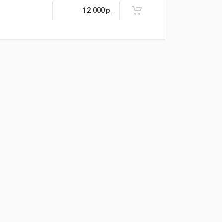
12 000
р.