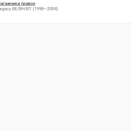
багажника правое
Legacy BE/BH/BT (1998—2004)