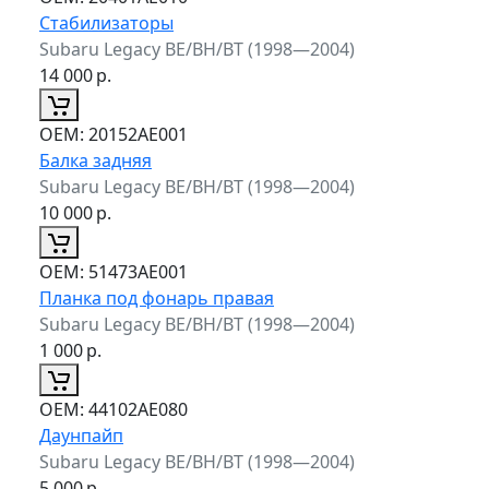
Стабилизаторы
Subaru Legacy BE/BH/BT (1998—2004)
14 000
р.
ОЕМ:
20152AE001
Балка задняя
Subaru Legacy BE/BH/BT (1998—2004)
10 000
р.
ОЕМ:
51473AE001
Планка под фонарь правая
Subaru Legacy BE/BH/BT (1998—2004)
1 000
р.
ОЕМ:
44102AE080
Даунпайп
Subaru Legacy BE/BH/BT (1998—2004)
5 000
р.