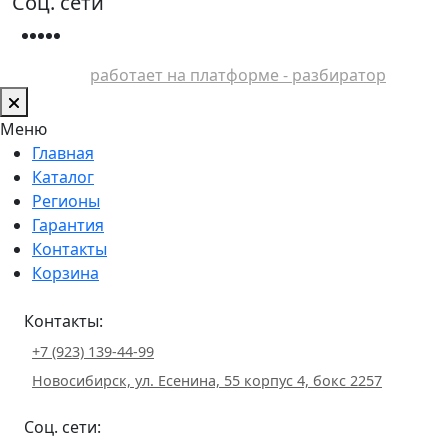
Соц. сети
работает на платформе - разбиратор
Меню
Главная
Каталог
Регионы
Гарантия
Контакты
Корзина
Контакты:
+7 (923) 139-44-99
Новосибирск, ул. Есенина, 55 корпус 4, бокс 2257
Соц. сети: