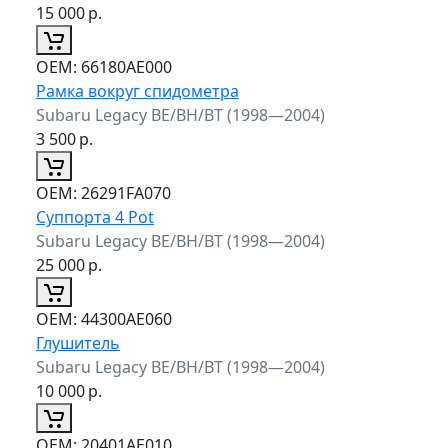
15 000
р.
ОЕМ:
66180AE000
Рамка вокруг спидометра
Subaru Legacy BE/BH/BT (1998—2004)
3 500
р.
ОЕМ:
26291FA070
Суппорта 4 Pot
Subaru Legacy BE/BH/BT (1998—2004)
25 000
р.
ОЕМ:
44300AE060
Глушитель
Subaru Legacy BE/BH/BT (1998—2004)
10 000
р.
ОЕМ:
20401AE010