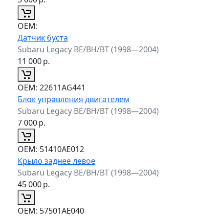
ОЕМ:
Датчик буста
Subaru Legacy BE/BH/BT (1998—2004)
11 000
р.
ОЕМ:
22611AG441
Блок управления двигателем
Subaru Legacy BE/BH/BT (1998—2004)
7 000
р.
ОЕМ:
51410AE012
Крыло заднее левое
Subaru Legacy BE/BH/BT (1998—2004)
45 000
р.
ОЕМ:
57501AE040