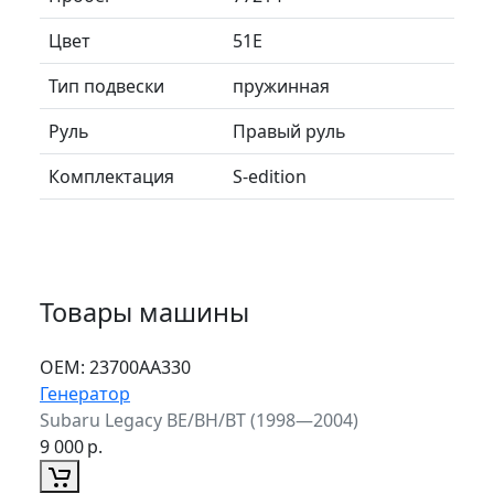
Цвет
51E
Тип подвески
пружинная
Руль
Правый руль
Комплектация
S-edition
Товары машины
ОЕМ:
23700AA330
Генератор
Subaru Legacy BE/BH/BT (1998—2004)
9 000
р.