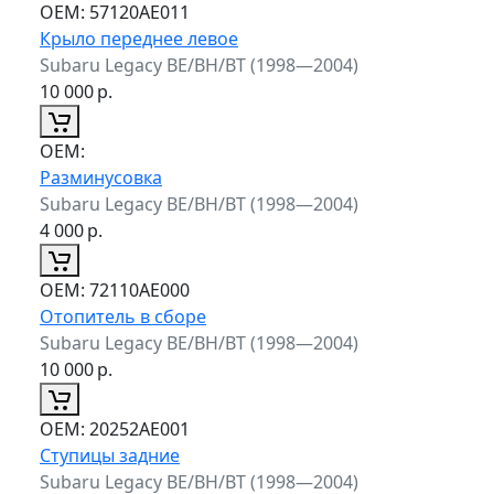
ОЕМ:
57120AE011
Крыло переднее левое
Subaru Legacy BE/BH/BT (1998—2004)
10 000
р.
ОЕМ:
Разминусовка
Subaru Legacy BE/BH/BT (1998—2004)
4 000
р.
ОЕМ:
72110AE000
Отопитель в сборе
Subaru Legacy BE/BH/BT (1998—2004)
10 000
р.
ОЕМ:
20252AE001
Ступицы задние
Subaru Legacy BE/BH/BT (1998—2004)