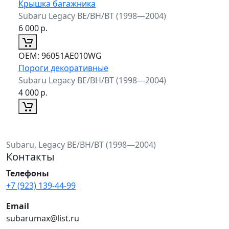
Крышка багажника
Subaru Legacy BE/BH/BT (1998—2004)
6 000
р.
ОЕМ:
96051AE010WG
Пороги декоративные
Subaru Legacy BE/BH/BT (1998—2004)
4 000
р.
Subaru, Legacy BE/BH/BT (1998—2004)
Контакты
Телефоны
+7 (923) 139-44-99
Email
subarumax@list.ru