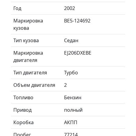
Год
2002
Маркировка
BE5-124692
кузова
Тип кузова
Седан
Маркировка
EJ206DXEBE
двигателя
Тип двигателя
Турбо
Объем двигателя
2
Топливо
Бензин
Привод
полный
Коробка
АКПП
Пробег
77214