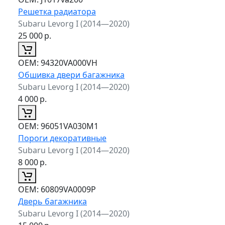
Решетка радиатора
Subaru Levorg I (2014—2020)
25 000
р.
ОЕМ:
94320VA000VH
Обшивка двери багажника
Subaru Levorg I (2014—2020)
4 000
р.
ОЕМ:
96051VA030M1
Пороги декоративные
Subaru Levorg I (2014—2020)
8 000
р.
ОЕМ:
60809VA0009P
Дверь багажника
Subaru Levorg I (2014—2020)