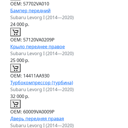
ОЕМ:
57702VA010
Бампер передний
Subaru Levorg I (2014—2020)
24 000
р.
ОЕМ:
57120VA0209P
Крыло переднее правое
Subaru Levorg I (2014—2020)
25 000
р.
ОЕМ:
14411AA930
Турбокомпрессор (турбина)
Subaru Levorg I (2014—2020)
32 000
р.
ОЕМ:
60009VA0009P
Дверь передняя правая
Subaru Levorg I (2014—2020)