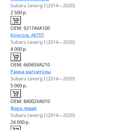
Subaru Levorg I (2014—2020)
2 500
р.
ОЕМ:
92174VA100
Консоль АКПП
Subaru Levorg I (2014—2020)
4 000
р.
ОЕМ:
66065VA210
Рамка магнитолы
Subaru Levorg I (2014—2020)
5 000
р.
ОЕМ:
84002VA010
Фара левая
Subaru Levorg I (2014—2020)
24 000
р.