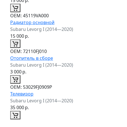
15 000
р.
ОЕМ:
45119VA000
Радиатор основной
Subaru Levorg I (2014—2020)
15 000
р.
ОЕМ:
72110FJ010
Отопитель в сборе
Subaru Levorg I (2014—2020)
3 000
р.
ОЕМ:
53029FJ0909P
Телевизор
Subaru Levorg I (2014—2020)
35 000
р.