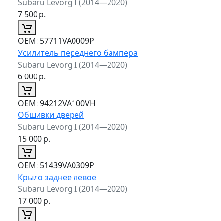
Subaru Levorg I (2014—2020)
7 500
р.
ОЕМ:
57711VA0009P
Усилитель переднего бампера
Subaru Levorg I (2014—2020)
6 000
р.
ОЕМ:
94212VA100VH
Обшивки дверей
Subaru Levorg I (2014—2020)
15 000
р.
ОЕМ:
51439VA0309P
Крыло заднее левое
Subaru Levorg I (2014—2020)
17 000
р.