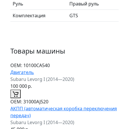
Руль
Правый руль
Комплектация
GTS
Товары машины
ОЕМ:
10100CA540
Двигатель
Subaru Levorg I (2014—2020)
100 000
р.
ОЕМ:
31000AJ520
АКПП (автоматическая коробка переключения
передач)
Subaru Levorg I (2014—2020)