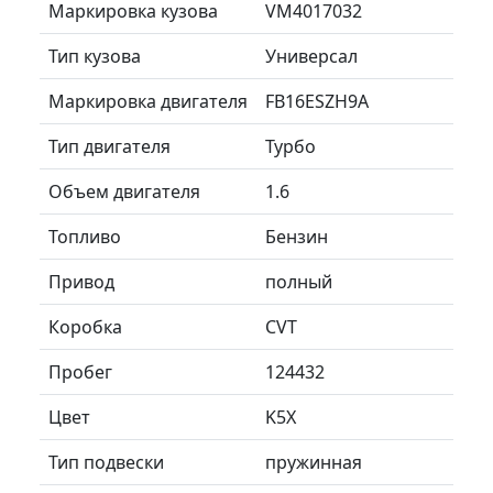
Маркировка кузова
VM4017032
Тип кузова
Универсал
Маркировка двигателя
FB16ESZH9A
Тип двигателя
Турбо
Объем двигателя
1.6
Топливо
Бензин
Привод
полный
Коробка
CVT
Пробег
124432
Цвет
K5X
Тип подвески
пружинная