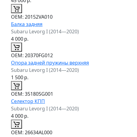
45 000
р.
ОЕМ:
20152VA010
Балка задняя
Subaru Levorg I (2014—2020)
4 000
р.
ОЕМ:
20370FG012
Опора задней пружины верхняя
Subaru Levorg I (2014—2020)
1 500
р.
ОЕМ:
35180SG001
Селектор КПП
Subaru Levorg I (2014—2020)
4 000
р.
ОЕМ:
26634AL000