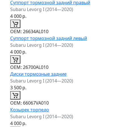
Суппорт тормозной задний правый
Subaru Levorg I (2014—2020)
4 000
р.
ОЕМ:
26634AL010
Суппорт тормозной задний левый
Subaru Levorg I (2014—2020)
4 000
р.
ОЕМ:
26700AL010
Диски тормозные задние
Subaru Levorg I (2014—2020)
3 500
р.
ОЕМ:
66067VA010
Козырек торпедо
Subaru Levorg I (2014—2020)
4 000
р.