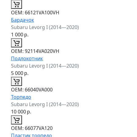
ОЕМ:
66121VA100VH
Бардачок
Subaru Levorg I (2014—2020)
1 000
р.
ОЕМ:
92114VA020VH
Подлокотник
Subaru Levorg I (2014—2020)
5 000
р.
ОЕМ:
66040VA000
Торпедо
Subaru Levorg I (2014—2020)
10 000
р.
ОЕМ:
66077VA120
Пластик торпедо