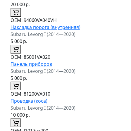
20 000
р.
ОЕМ:
94060VA040VH
Накладка порога (внутренняя)
Subaru Levorg I (2014—2020)
5 000
р.
ОЕМ:
85001VA020
Панель приборов
Subaru Levorg I (2014—2020)
5 000
р.
ОЕМ:
81200VA010
Проводка (коса)
Subaru Levorg I (2014—2020)
10 000
р.
ОЕМ:
J1017va200